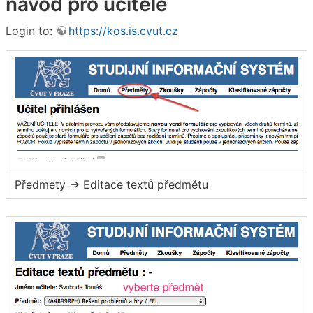
návod pro učitele
Login to:
https://kos.is.cvut.cz
Předmety → Editace textů předmětu