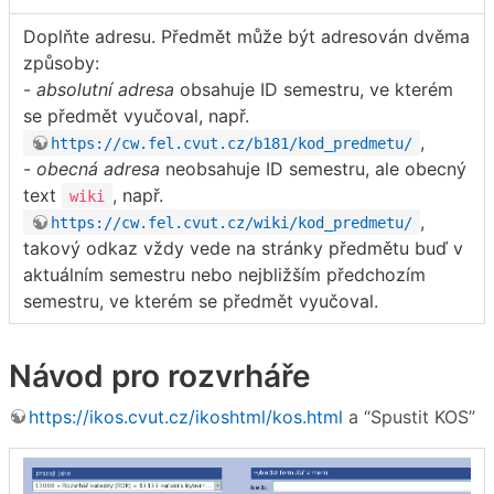
Doplňte adresu. Předmět může být adresován dvěma
způsoby:
-
absolutní adresa
obsahuje ID semestru, ve kterém
se předmět vyučoval, např.
,
https://cw.fel.cvut.cz/b181/kod_predmetu/
-
obecná adresa
neobsahuje ID semestru, ale obecný
text
, např.
wiki
,
https://cw.fel.cvut.cz/wiki/kod_predmetu/
takový odkaz vždy vede na stránky předmětu buď v
aktuálním semestru nebo nejbližším předchozím
semestru, ve kterém se předmět vyučoval.
Návod pro rozvrháře
https://ikos.cvut.cz/ikoshtml/kos.html
a “Spustit KOS”