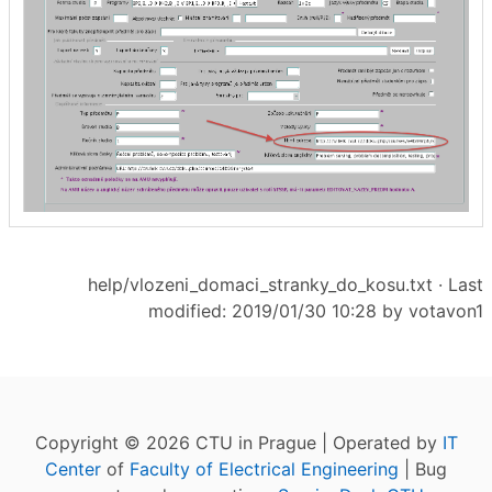
help/vlozeni_domaci_stranky_do_kosu.txt
· Last
modified: 2019/01/30 10:28 by
votavon1
Copyright © 2026 CTU in Prague | Operated by
IT
Center
of
Faculty of Electrical Engineering
| Bug