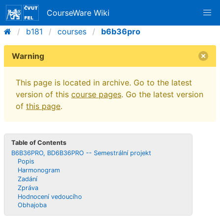
CourseWare Wiki
b181
courses
b6b36pro
Warning
This page is located in archive. Go to the latest
version of this
course pages
. Go the latest version
of
this page
.
Table of Contents
B6B36PRO, BD6B36PRO -- Semestrální projekt
Popis
Harmonogram
Zadání
Zpráva
Hodnocení vedoucího
Obhajoba