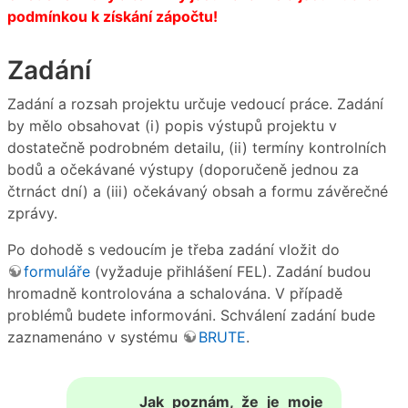
podmínkou k získání zápočtu!
Zadání
Zadání a rozsah projektu určuje vedoucí práce. Zadání
by mělo obsahovat (i) popis výstupů projektu v
dostatečně podrobném detailu, (ii) termíny kontrolních
bodů a očekávané výstupy (doporučeně jednou za
čtrnáct dní) a (iii) očekávaný obsah a formu závěrečné
zprávy.
Po dohodě s vedoucím je třeba zadání vložit do
formuláře
(vyžaduje přihlášení FEL). Zadání budou
hromadně kontrolována a schalována. V případě
problémů budete informováni. Schválení zadání bude
zaznamenáno v systému
BRUTE
.
Jak poznám, že je moje