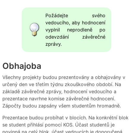
Požádejte svého
vedoucího, aby hodnocení
vyplnil neprodleně po
odevzdání závěrečné
zprávy.
Obhajoba
Všechny projekty budou prezentovány a obhajovány v
určený den ve třetím týdnu zkouškového období. Na
základě závěrečné zprávy, hodnocení vedoucího a
prezentace navrhne komise závěrečné hodnocení.
Zápočty budou zapsány všem studentům hromadně.
Prezentace budou probíhat v blocích. Na konkrétní blok
se student přihlásí pomocí KOS. Účast studentů je
povinná na celý blok, účast vedoucích je doporučená