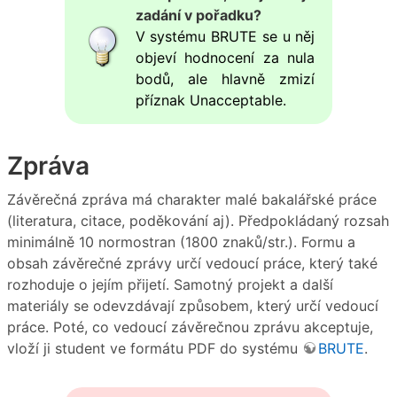
zadání v pořadku?
V systému BRUTE se u něj
objeví hodnocení za nula
bodů, ale hlavně zmizí
příznak Unacceptable.
Zpráva
Závěrečná zpráva má charakter malé bakalářské práce
(literatura, citace, poděkování aj). Předpokládaný rozsah
minimálně 10 normostran (1800 znaků/str.). Formu a
obsah závěrečné zprávy určí vedoucí práce, který také
rozhoduje o jejím přijetí. Samotný projekt a další
materiály se odevzdávají způsobem, který určí vedoucí
práce. Poté, co vedoucí závěrečnou zprávu akceptuje,
vloží ji student ve formátu PDF do systému
BRUTE
.