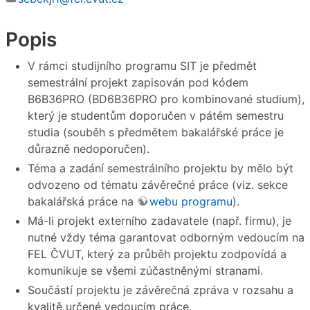
Popis
V rámci studijního programu SIT je předmět
semestrální projekt zapisován pod kódem
B6B36PRO (BD6B36PRO pro kombinované studium),
který je studentům doporučen v pátém semestru
studia (souběh s předmětem bakalářské práce je
důrazně nedoporučen).
Téma a zadání semestrálního projektu by mělo být
odvozeno od tématu závěrečné práce (viz. sekce
bakalářská práce na
webu programu
).
Má-li projekt externího zadavatele (např. firmu), je
nutné vždy téma garantovat odborným vedoucím na
FEL ČVUT, který za průběh projektu zodpovídá a
komunikuje se všemi zúčastněnými stranami.
Součástí projektu je závěrečná zpráva v rozsahu a
kvalitě určené vedoucím práce.