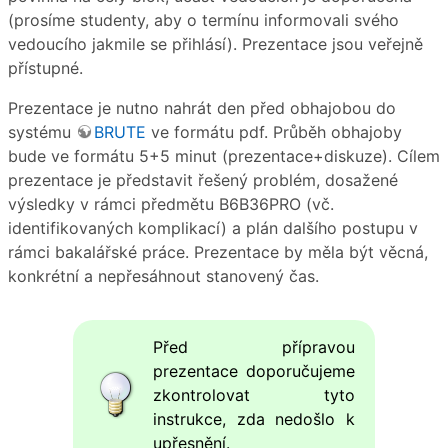
(prosíme studenty, aby o termínu informovali svého
vedoucího jakmile se přihlásí). Prezentace jsou veřejně
přístupné.
Prezentace je nutno nahrát den před obhajobou do
systému
BRUTE
ve formátu pdf. Průběh obhajoby
bude ve formátu 5+5 minut (prezentace+diskuze). Cílem
prezentace je představit řešený problém, dosažené
výsledky v rámci předmětu B6B36PRO (vč.
identifikovaných komplikací) a plán dalšího postupu v
rámci bakalářské práce. Prezentace by měla být věcná,
konkrétní a nepřesáhnout stanovený čas.
Před přípravou
prezentace doporučujeme
zkontrolovat tyto
instrukce, zda nedošlo k
upřesnění.