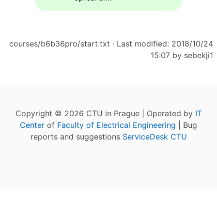
courses/b6b36pro/start.txt
· Last modified: 2018/10/24
15:07 by
sebekji1
Copyright © 2026 CTU in Prague | Operated by
IT
Center
of
Faculty of Electrical Engineering
| Bug
reports and suggestions
ServiceDesk CTU