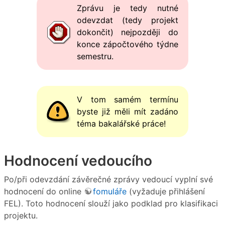
Zprávu je tedy nutné
odevzdat (tedy projekt
dokončit) nejpozději do
konce zápočtového týdne
semestru.
V tom samém termínu
byste již měli mít zadáno
téma bakalářské práce!
Hodnocení vedoucího
Po/při odevzdání závěrečné zprávy vedoucí vyplní své
hodnocení do online
fomuláře
(vyžaduje přihlášení
FEL). Toto hodnocení slouží jako podklad pro klasifikaci
projektu.