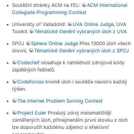
Soutěžní stránky ACM na FEL:
ACM International
Collegiate Programming Contest
University of Valladolid:
UVA Online Judge
, UVA
Toolkit
Tématické členění vybraných úloh z UVA
SPOJ
Sphere Online Judge
Přes 13000 úloh všech
úrovní,
Tématické členění vybraných úloh z SPOJ
Codechef
obsahuje k nahlédnutí zdrojové kódy
úspěšných řešitelů.
Codeforces
kromě úloh i soutěže naostro každý
týden.
The Internet Problem Solving Contest
Project Euler
Proslulý zdroj matematičtěji
zaměřených úloh, přinejmenším první stovku z nich
lze doporučit každému zájemci o efektivní