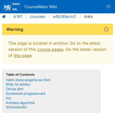
CourseWare Wiki
b181
courses
a4b36acm2
links
Warning
This page is located in archive. Go to the latest
version of this
course pages
. Go the latest version
of
this page
.
Table of Contents
Velmi doporučujeme ke čtení
Kódy na ukázku
Zdroje úloh
Dynamické programování
Hry
Animace algoritmů
Středoškolští