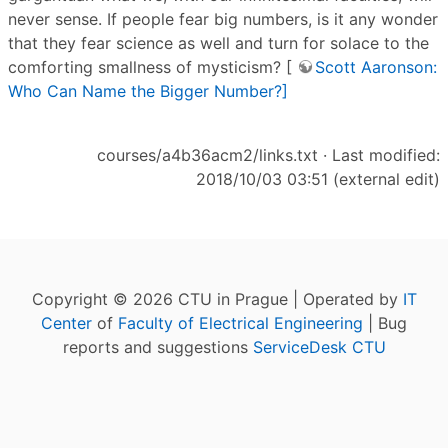
never sense. If people fear big numbers, is it any wonder
that they fear science as well and turn for solace to the
comforting smallness of mysticism? [
Scott Aaronson:
Who Can Name the Bigger Number?]
courses/a4b36acm2/links.txt
· Last modified:
2018/10/03 03:51 (external edit)
Copyright © 2026 CTU in Prague | Operated by
IT
Center
of
Faculty of Electrical Engineering
| Bug
reports and suggestions
ServiceDesk CTU