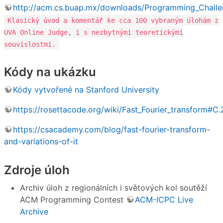
http://acm.cs.buap.mx/downloads/Programming_Challe
Klasický úvod a komentář ke cca 100 vybraným úlohám z
UVA Online Judge, i s nezbytnými teoretickými
souvislostmi.
Kódy na ukázku
Kódy vytvořené na Stanford University
https://rosettacode.org/wiki/Fast_Fourier_transform#C.
https://csacademy.com/blog/fast-fourier-transform-
and-variations-of-it
Zdroje úloh
Archiv úloh z regionálních i světových kol soutěží
ACM Programming Contest
ACM-ICPC Live
Archive