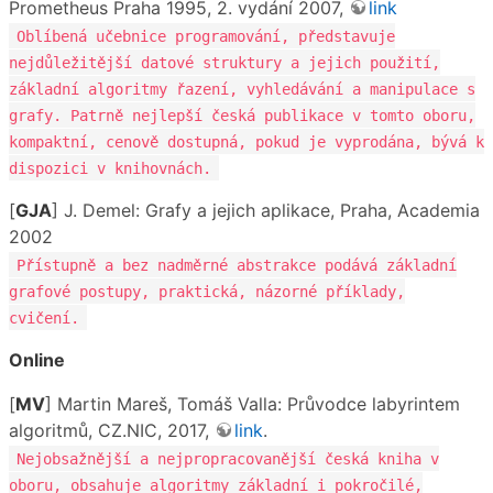
Prometheus Praha 1995, 2. vydání 2007,
link
Oblíbená učebnice programování, představuje
nejdůležitější datové struktury a jejich použití,
základní algoritmy řazení, vyhledávání a manipulace s
grafy. Patrně nejlepší česká publikace v tomto oboru,
kompaktní, cenově dostupná, pokud je vyprodána, bývá k
dispozici v knihovnách.
[
GJA
] J. Demel: Grafy a jejich aplikace, Praha, Academia
2002
Přístupně a bez nadměrné abstrakce podává základní
grafové postupy, praktická, názorné příklady,
cvičení.
Online
[
MV
] Martin Mareš, Tomáš Valla: Průvodce labyrintem
algoritmů, CZ.NIC, 2017,
link
.
Nejobsažnější a nejpropracovanější česká kniha v
oboru, obsahuje algoritmy základní i pokročilé,