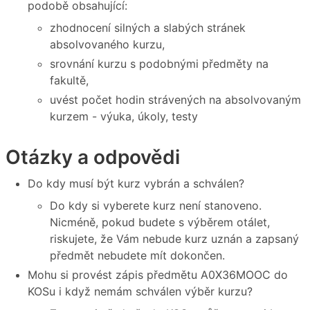
podobě obsahující:
zhodnocení silných a slabých stránek
absolvovaného kurzu,
srovnání kurzu s podobnými předměty na
fakultě,
uvést počet hodin strávených na absolvovaným
kurzem - výuka, úkoly, testy
Otázky a odpovědi
Do kdy musí být kurz vybrán a schválen?
Do kdy si vyberete kurz není stanoveno.
Nicméně, pokud budete s výběrem otálet,
riskujete, že Vám nebude kurz uznán a zapsaný
předmět nebudete mít dokončen.
Mohu si provést zápis předmětu A0X36MOOC do
KOSu i když nemám schválen výběr kurzu?