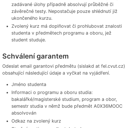
zadávané úlohy případně absolvují průběžné či
závěrečné testy. Nepostačuje pouze shlédnutí již
ukončeného kurzu.
Zvolený kurz má doplňovat či prohlubovat znalosti
studenta v předmětech programu a oboru, jež
student studuje.
Schválení garantem
Odeslat email garantovi předmětu (sislakd at fel.cvut.cz)
obsahující následující údaje a vyčkat na vyjádření.
Jméno studenta
Informaci o programu a oboru studia:
bakalářké/magisterské studium, program a obor,
semestr studia v němž bude předmět A0X36MOOC
absolvován
Odkaz na zvolený kurz