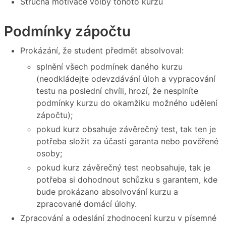
Stručná motivace volby tohoto kurzu
Podmínky zápočtu
Prokázání, že student předmět absolvoval:
splnění všech podmínek daného kurzu
(neodkládejte odevzdávání úloh a vypracování
testu na poslední chvíli, hrozí, že nesplníte
podmínky kurzu do okamžiku možného udělení
zápočtu);
pokud kurz obsahuje závěrečný test, tak ten je
potřeba složit za účasti garanta nebo pověřené
osoby;
pokud kurz závěrečný test neobsahuje, tak je
potřeba si dohodnout schůzku s garantem, kde
bude prokázano absolvování kurzu a
zpracované domácí úlohy.
Zpracování a odeslání zhodnocení kurzu v písemné