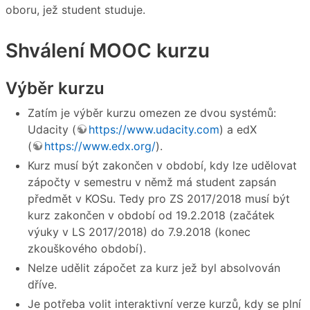
oboru, jež student studuje.
Shválení MOOC kurzu
Výběr kurzu
Zatím je výběr kurzu omezen ze dvou systémů:
Udacity (
https://www.udacity.com
) a edX
(
https://www.edx.org/
).
Kurz musí být zakončen v období, kdy lze udělovat
zápočty v semestru v němž má student zapsán
předmět v KOSu. Tedy pro ZS 2017/2018 musí být
kurz zakončen v období od 19.2.2018 (začátek
výuky v LS 2017/2018) do 7.9.2018 (konec
zkouškového období).
Nelze udělit zápočet za kurz jež byl absolvován
dříve.
Je potřeba volit interaktivní verze kurzů, kdy se plní