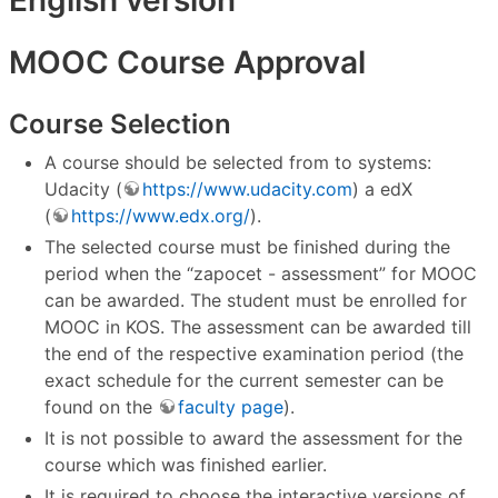
MOOC Course Approval
Course Selection
A course should be selected from to systems:
Udacity (
https://www.udacity.com
) a edX
(
https://www.edx.org/
).
The selected course must be finished during the
period when the “zapocet - assessment” for MOOC
can be awarded. The student must be enrolled for
MOOC in KOS. The assessment can be awarded till
the end of the respective examination period (the
exact schedule for the current semester can be
found on the
faculty page
).
It is not possible to award the assessment for the
course which was finished earlier.
It is required to choose the interactive versions of