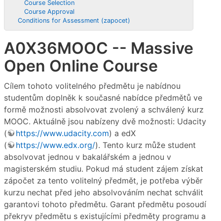
Course Selection
Course Approval
Conditions for Assessment (zapocet)
A0X36MOOC -- Massive
Open Online Course
Cílem tohoto volitelného předmětu je nabídnou
studentům doplněk k současné nabídce předmětů ve
formě možnosti absolvovat zvolený a schválený kurz
MOOC. Aktuálně jsou nabízeny dvě možnosti: Udacity
(
https://www.udacity.com
) a edX
(
https://www.edx.org/
). Tento kurz může student
absolvovat jednou v bakalářském a jednou v
magisterském studiu. Pokud má student zájem získat
zápočet za tento volitelný předmět, je potřeba výběr
kurzu nechat před jeho absolvováním nechat schválit
garantovi tohoto předmětu. Garant předmětu posoudí
překryv předmětu s existujícími předměty programu a