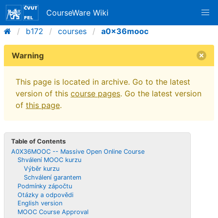
CourseWare Wiki
b172
courses
a0x36mooc
Warning
This page is located in archive. Go to the latest
version of this
course pages
. Go the latest version
of
this page
.
Table of Contents
A0X36MOOC -- Massive Open Online Course
Shválení MOOC kurzu
Výběr kurzu
Schválení garantem
Podmínky zápočtu
Otázky a odpovědi
English version
MOOC Course Approval