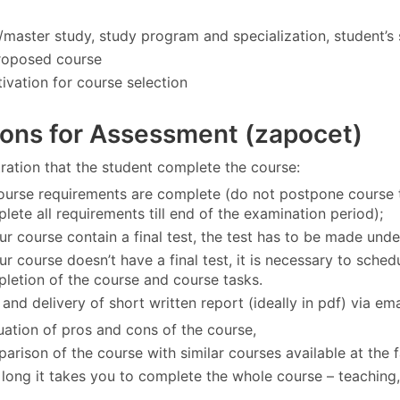
/master study, study program and specialization, student’s
proposed course
tivation for course selection
ions for Assessment (zapocet)
ation that the student complete the course:
course requirements are complete (do not postpone course t
lete all requirements till end of the examination period);
our course contain a final test, the test has to be made und
our course doesn’t have a final test, it is necessary to sch
letion of the course and course tasks.
and delivery of short written report (ideally in pdf) via ema
uation of pros and cons of the course,
arison of the course with similar courses available at the f
long it takes you to complete the whole course – teaching, 