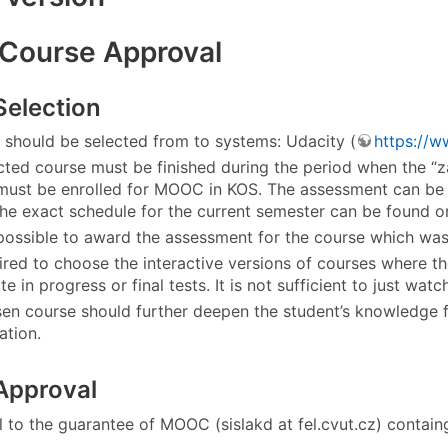
ourse Approval
Selection
 should be selected from to systems: Udacity (
https://w
cted course must be finished during the period when the 
must be enrolled for MOOC in KOS. The assessment can be a
the exact schedule for the current semester can be found 
t possible to award the assessment for the course which was 
quired to choose the interactive versions of courses where t
te in progress or final tests. It is not sufficient to just wa
en course should further deepen the student’s knowledge 
ation.
Approval
 to the guarantee of MOOC (sislakd at fel.cvut.cz) containg