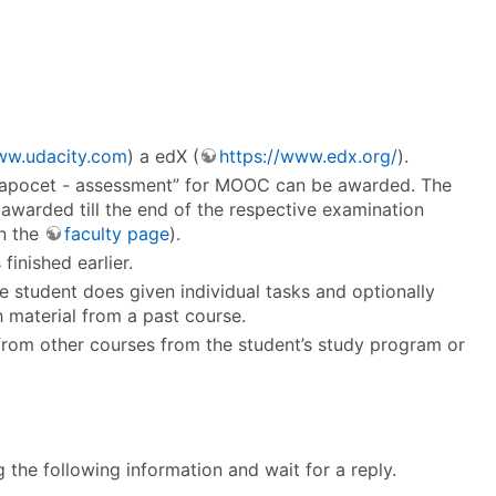
ww.udacity.com
) a edX (
https://www.edx.org/
).
“zapocet - assessment” for MOOC can be awarded. The
warded till the end of the respective examination
on the
faculty page
).
finished earlier.
he student does given individual tasks and optionally
tch material from a past course.
from other courses from the student’s study program or
 the following information and wait for a reply.