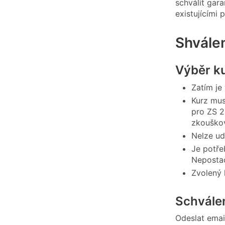
schválit gar
existujícími
Shvále
Výběr k
Zatím je
Kurz mus
pro ZS 2
zkouško
Nelze ud
Je potře
Nepostač
Zvolený 
Schvále
Odeslat email