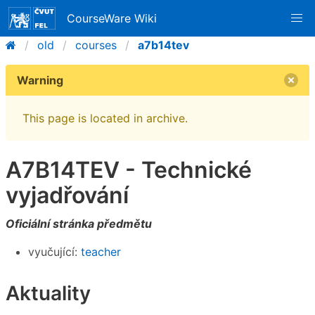
CourseWare Wiki
old
courses
a7b14tev
Warning
This page is located in archive.
A7B14TEV - Technické
vyjadřování
Oficiální stránka předmětu
vyučující:
teacher
Aktuality