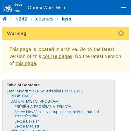
CourseWare Wiki
b242
courses
laso
Warning
This page is located in archive. Go to the latest
version of this
course pages
. Go the latest version
of
this page
.
Table of Contents
Letní Algoritmické Soustředění LASO 2025
REGISTRACE
DATUM, MÍSTO, PROGRAM
PRŮBĚH A PROBÍRANÁ TÉMATA
Sekce Nováček - Nastupující bakaláři a studenti
středních škol
Sekce Bakalář
Sekce Magistr