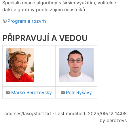
Specializované algoritmy s širším využitím, volitelné
další algoritmy podle zájmu účastníků
Program a rozvrh
PŘIPRAVUJÍ A VEDOU
Marko Berezovský
Petr Ryšavý
courses/laso/start.txt
· Last modified: 2025/09/12 14:08
by
berezovs