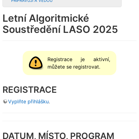
PŘIPRAVUJÍ A VEDOU
Letní Algoritmické
Soustředění LASO 2025
Registrace je aktivní,
můžete se registrovat.
REGISTRACE
Vyplňte přihlášku
.
DATUM, MÍSTO, PROGRAM