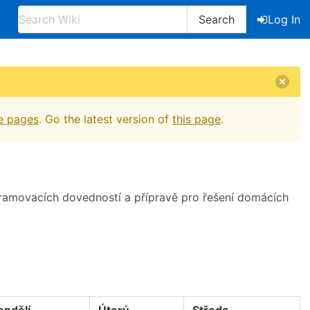
Search
Log In
e pages
. Go the latest version of
this page
.
ogramovacích dovedností a přípravě pro řešení domácích