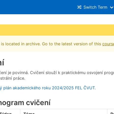
Switch Term
is located in archive. Go to the latest version of this
cours
í
čení je povinná. Cvičení slouží k praktickému osvojení pr
trální práce.
ý plán akademického roku 2024/2025 FEL ČVUT
.
ogram cvičení