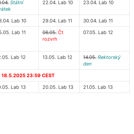
1.04.
Státní
22.04. Lab 10
23.04. Lab 10
vátek
8.04. Lab 10
29.04. Lab 11
30.04. Lab 11
5.05. Lab 11
06.05.
Čt
07.05. Lab 12
rozvrh
2.05. Lab 12
13.05. Lab 12
14.05.
Rektorský
den
e 18.5.2025 23:59 CEST
9.05. Lab 13
20.05. Lab 13
21.05. Lab 13