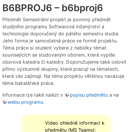
B6BPROJ6 – b6bproj6
Předmět Semestrální projekt je povinný předmět
studijního programu Softwarové inženýrství a
technologie doporučený do pátého semestru studia.
Jeho forma je samostatná práce ve formě projektu.
Téma práce si student vybere z nabídky témat
souvisejících se studovaným oborem, která vypíše
oborová katedra či katedry. Doporučujeme také oslovit
přímo výzkumné skupiny, které pracují na tématech,
která vás zajímají. Na téma projektu většinou navazuje
téma bakalářské práce.
Informace lze také nalézt v
popisu předmětu
a na
webu programu
.
Video ohledně informaci k
předmětu (MS Teams):