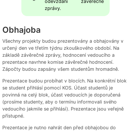
odevzdání závěrečné
zprávy.
Obhajoba
Všechny projekty budou prezentovány a obhajovány v
určený den ve třetím týdnu zkouškového období. Na
základě závěrečné zprávy, hodnocení vedoucího a
prezentace navrhne komise závěrečné hodnocení.
Zápočty budou zapsány všem studentům hromadně.
Prezentace budou probíhat v blocích. Na konkrétní blok
se student přihlásí pomocí KOS. Účast studentů je
povinná na celý blok, účast vedoucích je doporučená
(prosíme studenty, aby o termínu informovali svého
vedoucího jakmile se přihlásí). Prezentace jsou veřejně
přístupné.
Prezentace je nutno nahrát den před obhajobou do