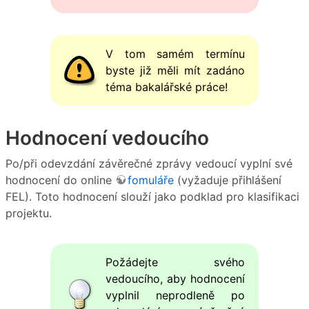
V tom samém termínu
byste již měli mít zadáno
téma bakalářské práce!
Hodnocení vedoucího
Po/při odevzdání závěrečné zprávy vedoucí vyplní své
hodnocení do online
fomuláře
(vyžaduje přihlášení
FEL). Toto hodnocení slouží jako podklad pro klasifikaci
projektu.
Požádejte svého
vedoucího, aby hodnocení
vyplnil neprodleně po