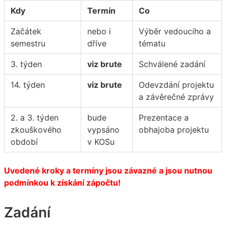
Kdy
Termín
Co
Začátek
nebo i
Výběr vedoucího a
semestru
dříve
tématu
3. týden
viz brute
Schválené zadání
14. týden
viz brute
Odevzdání projektu
a závěrečné zprávy
2. a 3. týden
bude
Prezentace a
zkouškového
vypsáno
obhajoba projektu
období
v KOSu
Uvedené kroky a termíny jsou závazné a jsou nutnou
podmínkou k získání zápočtu!
Zadání