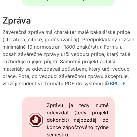
Zpráva
Závěrečná zpráva má charakter malé bakalářské práce
(literatura, citace, poděkování aj). Předpokládaný rozsah
minimálně 10 normostran (1800 znaků/str.). Formu a
obsah závěrečné zprávy určí vedoucí práce, který také
rozhoduje o jejím přijetí. Samotný projekt a další
materiály se odevzdávají způsobem, který určí vedoucí
práce. Poté, co vedoucí závěrečnou zprávu akceptuje,
vloží ji student ve formátu PDF do systému
BRUTE
.
Zprávu je tedy nutné
odevzdat (tedy projekt
dokončit) nejpozději do
konce zápočtového týdne
semestru.