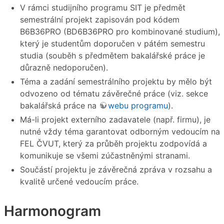
V rámci studijního programu SIT je předmět
semestrální projekt zapisován pod kódem
B6B36PRO (BD6B36PRO pro kombinované studium),
který je studentům doporučen v pátém semestru
studia (souběh s předmětem bakalářské práce je
důrazně nedoporučen).
Téma a zadání semestrálního projektu by mělo být
odvozeno od tématu závěrečné práce (viz. sekce
bakalářská práce na
webu programu
).
Má-li projekt externího zadavatele (např. firmu), je
nutné vždy téma garantovat odborným vedoucím na
FEL ČVUT, který za průběh projektu zodpovídá a
komunikuje se všemi zúčastněnými stranami.
Součástí projektu je závěrečná zpráva v rozsahu a
kvalitě určené vedoucím práce.
Harmonogram