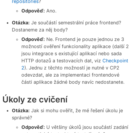
repositories
?
Odpověď:
Ano.
Otázka:
Je součástí semestrální práce frontend?
Dostaneme za něj body?
Odpověď:
Ne. Frontend je pouze jednou ze 3
možností ověření funkcionality aplikace (další 2
jsou integrace s existující aplikací nebo sada
HTTP dotazů a testovacích dat, viz
Checkpoint
2
). Jednu z těchto možností je nutné v CP2
odevzdat, ale za implementaci frontendové
části aplikace žádné body navíc nedostanete.
Úkoly ze cvičení
Otázka:
Jak si mohu ověřit, že mé řešení úkolu je
správné?
Odpověď:
U většiny úkolů jsou součástí zadání