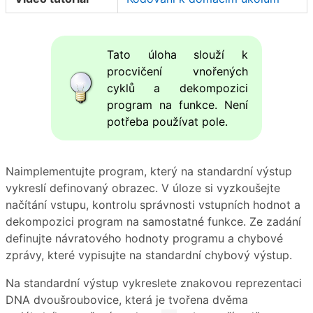
Tato úloha slouží k
procvičení vnořených
cyklů a dekompozici
program na funkce. Není
potřeba používat pole.
Naimplementujte program, který na standardní výstup
vykreslí definovaný obrazec. V úloze si vyzkoušejte
načítání vstupu, kontrolu správnosti vstupních hodnot a
dekompozici program na samostatné funkce. Ze zadání
definujte návratového hodnoty programu a chybové
zprávy, které vypisujte na standardní chybový výstup.
Na standardní výstup vykreslete znakovou reprezentaci
DNA dvoušroubovice, která je tvořena dvěma