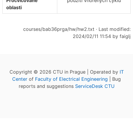
Procvičované
použití vnořených cyklů
oblasti
courses/bab36prga/hw/hw2.txt
· Last modified:
2024/02/11 11:54 by
faiglj
Copyright © 2026 CTU in Prague | Operated by
IT
Center
of
Faculty of Electrical Engineering
| Bug
reports and suggestions
ServiceDesk CTU