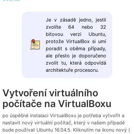
Je v zásadě jedno, jestli
zvolíte 64 nebo 32
bitovou verzi Ubuntu,
protože VirtualBox si umí
poradit s oběma případy,
ale přesto je doporučeno
zvolit tu, která odpovídá
architektuře procesoru.
Vytvoření virtuálního
počítače na VirtualBoxu
po úspěšné instalaci VirtualBoxu je potřeba vytvořit a
nastavit nový virtuální počítač, který v našem případě
bude používat Ubuntu 16.04.5. Kliknutím na ikonu nový (