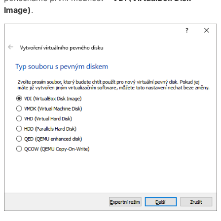
Image)
.