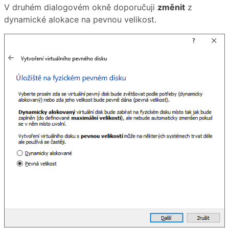
V druhém dialogovém okně doporučuji
změnit
z
dynamické alokace na pevnou velikost.