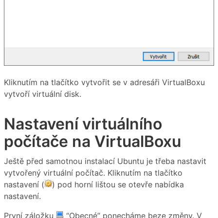
Kliknutím na tlačítko vytvořit se v adresáři VirtualBoxu
vytvoří virtuální disk.
Nastavení virtuálního
počítače na VirtualBoxu
Ještě před samotnou instalací Ubuntu je třeba nastavit
vytvořený virtuální počítač. Kliknutím na tlačítko
nastavení (
) pod horní lištou se otevře nabídka
nastavení.
První záložku
“Obecné” ponecháme beze změny. V