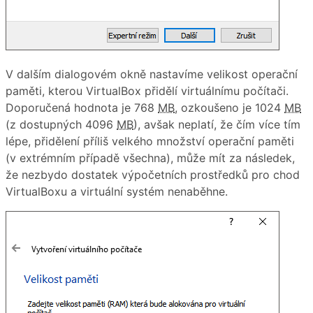
V dalším dialogovém okně nastavíme velikost operační
paměti, kterou VirtualBox přidělí virtuálnímu počítači.
Doporučená hodnota je 768
MB
, ozkoušeno je 1024
MB
(z dostupných 4096
MB
), avšak neplatí, že čím více tím
lépe, přidělení příliš velkého množství operační paměti
(v extrémním případě všechna), může mít za následek,
že nezbydo dostatek výpočetních prostředků pro chod
VirtualBoxu a virtuální systém nenaběhne.