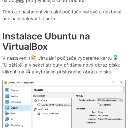
na 50
MB
) pro plynulejší chod Ubuntu.
Tímto je nastavení virtuální počítače hotové a nezbývá
než nainstalovat Ubuntu.
Instalace Ubuntu na
VirtualBox
V nastavení (
) virtuální počítače vybereme kartu
“Úložiště” a v sekci atributy přidáme nový obraz disku
kliknutí na
a vybráním příslušného obrazu disku.