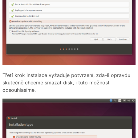
Třetí krok instalace vyžaduje potvrzení, zda-li opravdu
skutečně chceme smazat disk, i tuto možnost
odsouhlasíme.