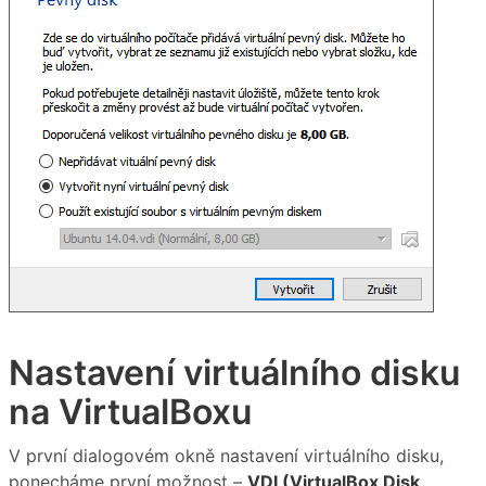
Nastavení virtuálního disku
na VirtualBoxu
V první dialogovém okně nastavení virtuálního disku,
ponecháme první možnost –
VDI (VirtualBox Disk