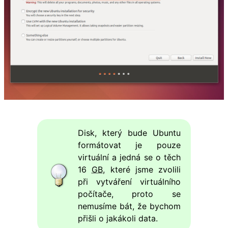
Disk, který bude Ubuntu
formátovat je pouze
virtuální a jedná se o těch
16
GB
, které jsme zvolili
při vytváření virtuálního
počítače, proto se
nemusíme bát, že bychom
přišli o jakákoli data.