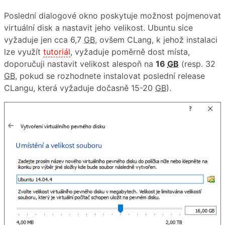
Poslední dialogové okno poskytuje možnost pojmenovat
virtuální disk a nastavit jeho velikost. Ubuntu sice
vyžaduje jen cca 6,7
GB
, ovšem CLang, k jehož instalaci
lze využít
tutoriál
, vyžaduje poměrně dost místa,
doporučuji nastavit velikost alespoň na
16
GB
(resp. 32
GB
, pokud se rozhodnete instalovat poslední release
CLangu, která vyžaduje dočasně 15-20
GB
).