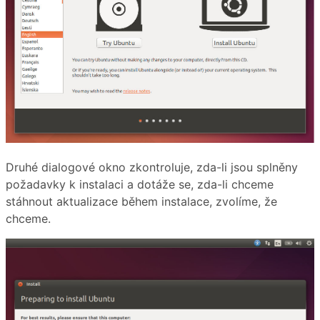
Druhé dialogové okno zkontroluje, zda-li jsou splněny
požadavky k instalaci a dotáže se, zda-li chceme
stáhnout aktualizace během instalace, zvolíme, že
chceme.