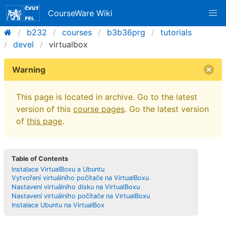
CourseWare Wiki
b232
courses
b3b36prg
tutorials
devel
virtualbox
Warning
This page is located in archive. Go to the latest
version of this
course pages
. Go the latest version
of
this page
.
Table of Contents
Instalace VirtualBoxu a Ubuntu
Vytvoření virtuálního počítače na VirtualBoxu
Nastavení virtuálního disku na VirtualBoxu
Nastavení virtuálního počítače na VirtualBoxu
Instalace Ubuntu na VirtualBox