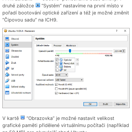
druhé záložce
“Systém” nastavíme na první místo v
pořadí bootování optické zařízení a též je možné změnit
“Čipovou sadu” na ICH9.
V kartě
“Obrazovka” je možné nastavit velikost
grafické paměti přidělené virtuálnímu počítači (například