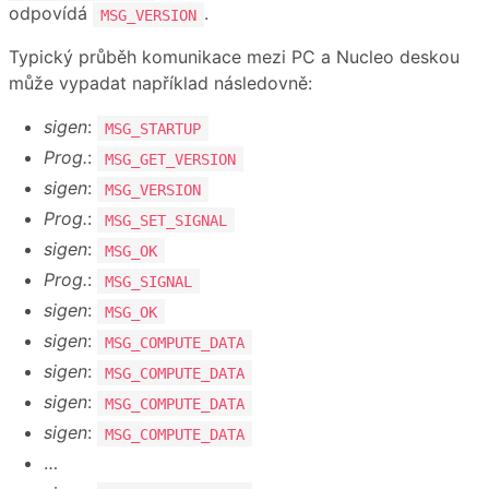
odpovídá
.
MSG_VERSION
Typický průběh komunikace mezi PC a Nucleo deskou
může vypadat například následovně:
sigen
:
MSG_STARTUP
Prog.
:
MSG_GET_VERSION
sigen
:
MSG_VERSION
Prog.
:
MSG_SET_SIGNAL
sigen
:
MSG_OK
Prog.
:
MSG_SIGNAL
sigen
:
MSG_OK
sigen
:
MSG_COMPUTE_DATA
sigen
:
MSG_COMPUTE_DATA
sigen
:
MSG_COMPUTE_DATA
sigen
:
MSG_COMPUTE_DATA
…