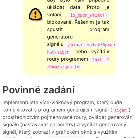
ukládat data. Proto je
volání
io_open_write()
blokované. Řešením je tak
spustit program
generátoru
signálu
./binaries/bab36prga-
nebo vyčítání
hw9-sigen
roury programem
tail -f
.
/tmp/sigen.in
Povinné zadání
Implementujete více-vláknový program, který bude
komunikovat s programem generujícím signál (
)
sigen
prostřednictvím pojmenované roury, ovládat generování
signálu (nastavovat parametry) a vyčítat generovaný
signál, který zobrazí v grafickém okně s využitím