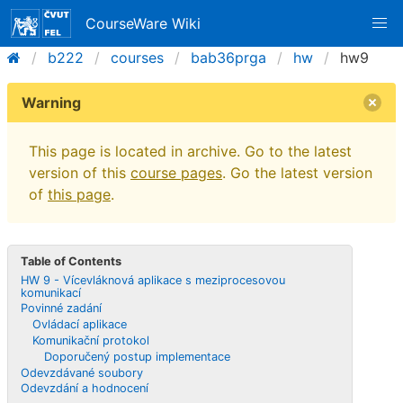
CourseWare Wiki
b222
courses
bab36prga
hw
hw9
Warning
This page is located in archive. Go to the latest
version of this
course pages
. Go the latest version
of
this page
.
Table of Contents
HW 9 - Vícevláknová aplikace s meziprocesovou
komunikací
Povinné zadání
Ovládací aplikace
Komunikační protokol
Doporučený postup implementace
Odevzdávané soubory
Odevzdání a hodnocení