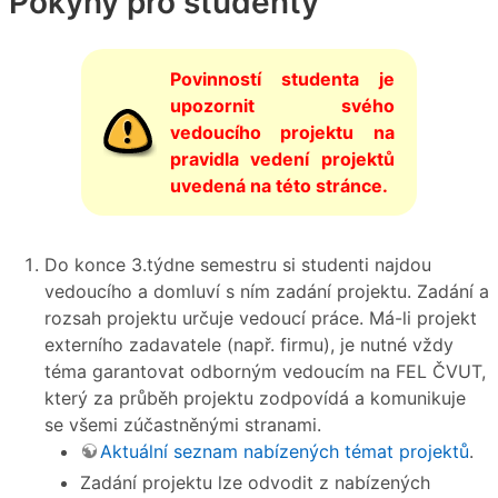
Pokyny pro studenty
Povinností studenta je
upozornit svého
vedoucího projektu na
pravidla vedení projektů
uvedená na této stránce.
Do konce 3.týdne semestru si studenti najdou
vedoucího a domluví s ním zadání projektu. Zadání a
rozsah projektu určuje vedoucí práce. Má-li projekt
externího zadavatele (např. firmu), je nutné vždy
téma garantovat odborným vedoucím na FEL ČVUT,
který za průběh projektu zodpovídá a komunikuje
se všemi zúčastněnými stranami.
Aktuální seznam nabízených témat projektů
.
Zadání projektu lze odvodit z nabízených