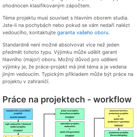
ohodnocen klasifikovaným zápočtem.
Téma projektu musí souviset s hlavním oborem studia.
Jste-li na pochybách nebo pokud se vám nedaří nalézt
vedoucího, kontaktujte
garanta vašeho oboru
.
Standardně není možné absolvovat více než jeden
předmět tohoto typu. Výjimku může udělit garant
hlavního (major) oboru. Možný důvod pro udělení
výjimky je, že práce-projekt má jiné téma a je vedena
jiným vedoucím. Typickým příkladem může být práce na
projektu v zahraničí.
Práce na projektech - workflow