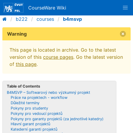
CourseWare Wiki
b222
courses
b4msvp
Warning
This page is located in archive. Go to the latest
version of this
course pages
. Go the latest version
of
this page
.
Table of Contents
B4MSVP – Softwarový nebo výzkumný projekt
Práce na projektech - workflow
Důležité termíny
Pokyny pro studenty
Pokyny pro vedoucí projektů
Pokyny pro garanty projektů (za jednotlivé katedry)
Hlavní garant projektů
Katederní garanti projektů