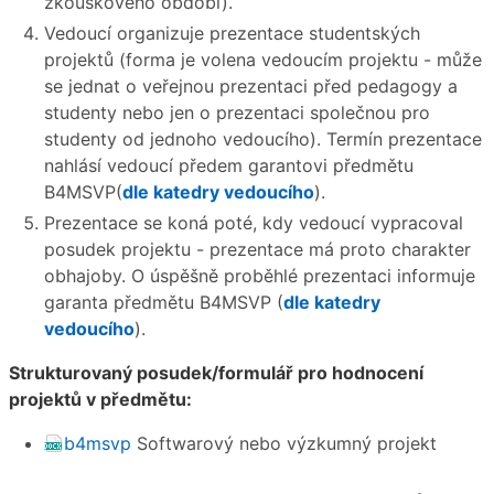
zkouškového období).
Vedoucí organizuje prezentace studentských
projektů (forma je volena vedoucím projektu - může
se jednat o veřejnou prezentaci před pedagogy a
studenty nebo jen o prezentaci společnou pro
studenty od jednoho vedoucího). Termín prezentace
nahlásí vedoucí předem garantovi předmětu
B4MSVP(
dle katedry vedoucího
).
Prezentace se koná poté, kdy vedoucí vypracoval
posudek projektu - prezentace má proto charakter
obhajoby. O úspěšně proběhlé prezentaci informuje
garanta předmětu B4MSVP (
dle katedry
vedoucího
).
Strukturovaný posudek/formulář pro hodnocení
projektů v předmětu:
b4msvp
Softwarový nebo výzkumný projekt