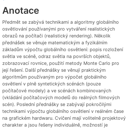
Anotace
Předmět se zabývá technikami a algoritmy globálního
osvětlování používanými pro vytváření realistických
obrazů na počítači (realistický rendering). Několik
přednášek se věnuje matematickým a fyzikálním
základům výpočtu globálního osvětlení: popis rozložení
světla ve scéně, odraz světla na površích objektů,
zobrazovací rovnice, použití metody Monte Carlo pro
její řešení. Další přednášky se věnují praktickým
algoritmům používaným pro výpočet globálního
osvětlení v plně syntetických scénách (pouze
počítačové modely) a ve scénách kombinovaných
(vkládání počítačových modelů do reálných filmových
scén). Poslední přednášky se zabývají pokročilými
technikami výpočtu globálního osvětlení v reálném čase
na grafickém hardwaru. Cvičení mají volitelně projektový
charakter a jsou řešeny individuálně, možností je