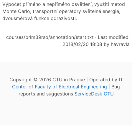
Výpočet přímého a nepřímého osvětlení, využití metod
Monte Carlo, transportní operátory světelné energie,
dvousměrová funkce odrazivosti.
courses/b4m39rso/annotation/start.txt
· Last modified:
2018/02/20 18:08 by
havravla
Copyright © 2026 CTU in Prague | Operated by
IT
Center
of
Faculty of Electrical Engineering
| Bug
reports and suggestions
ServiceDesk CTU