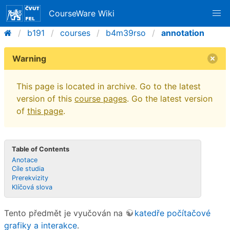
CourseWare Wiki
b191
courses
b4m39rso
annotation
Warning
This page is located in archive. Go to the latest
version of this
course pages
. Go the latest version
of
this page
.
Table of Contents
Anotace
Cíle studia
Prerekvizity
Klíčová slova
Tento předmět je vyučován na
katedře počítačové
grafiky a interakce
.