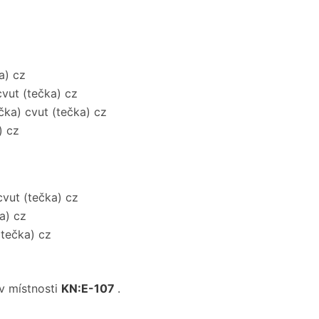
a) cz
cvut (tečka) cz
čka) cvut (tečka) cz
) cz
cvut (tečka) cz
a) cz
(tečka) cz
v místnosti
KN:E-107
.