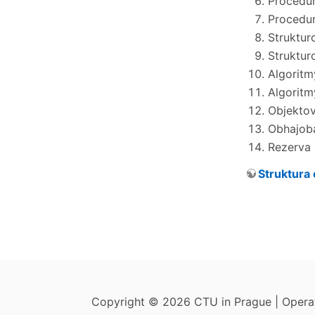
Procedur
Procedur
Strukturo
Struktur
Algoritmy
Algoritmy
Objektov
Obhajoba
Rezerva
Struktura 
Copyright © 2026 CTU in Prague | Oper