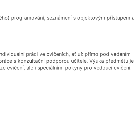
ného) programování, seznámení s objektovým přístupem a
ndividuální práci ve cvičeních, ať už přímo pod vedením
 práce s konzultační podporou učitele. Výuka předmětu je
cvičení, ale i speciálními pokyny pro vedoucí cvičení.