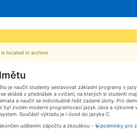
is located in archive.
dmětu
tu je naučit studenty sestavovat základní programy v jazy
 se skládá z přednášek a cvičení, na kterých si studenti ma
émata a naučit se individuálně řešit zadané úlohy. Pro dem
 byl zvolen moderní programovací jazyk Java a výkonné v
osystem. Součástí výkladu je i úvod do jazyka C.
zakončen udělením zápočtu a zkouškou -
podmínky pro z