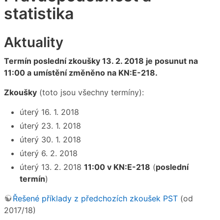
statistika
Aktuality
Termín poslední zkoušky 13. 2. 2018 je posunut na
11:00 a umístění změněno na KN:E-218.
Zkoušky
(toto jsou všechny termíny):
úterý 16. 1. 2018
úterý 23. 1. 2018
úterý 30. 1. 2018
úterý 6. 2. 2018
úterý 13. 2. 2018
11:00 v KN:E-218
(
poslední
termín
)
Řešené příklady z předchozích zkoušek PST
(od
2017/18)