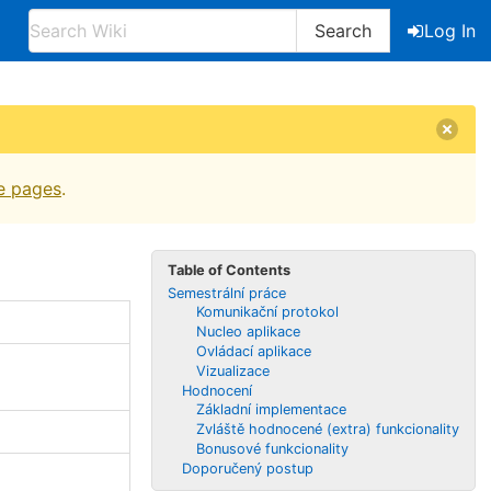
Search
Log In
e pages
.
Table of Contents
Semestrální práce
Komunikační protokol
Nucleo aplikace
Ovládací aplikace
Vizualizace
Hodnocení
Základní implementace
Zvláště hodnocené (extra) funkcionality
Bonusové funkcionality
Doporučený postup