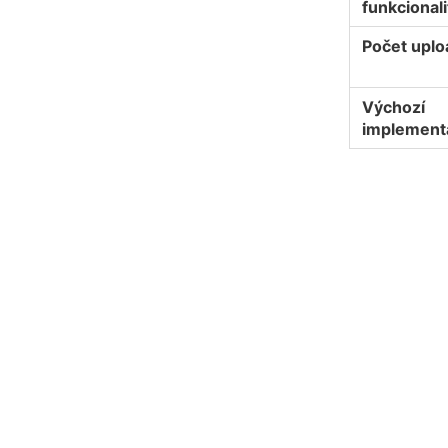
funkcionali
Počet upl
Výchozí
implement