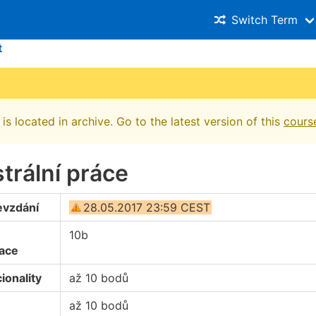
Switch Term
t
is located in archive. Go to the latest version of this
cours
trální práce
evzdání
28.05.2017 23:59 CEST
10b
ace
ionality
až 10 bodů
až 10 bodů