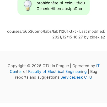
prohlédněte si celou třídu
GenericHibernateJpaDao
courses/b6b36omo/labs/lab112017.txt
· Last modified:
2021/12/15 16:27 by
zidekja2
Copyright © 2026 CTU in Prague | Operated by
IT
Center
of
Faculty of Electrical Engineering
| Bug
reports and suggestions
ServiceDesk CTU