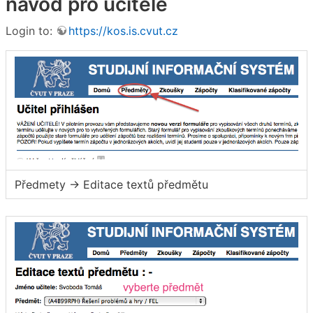
návod pro učitele
Login to:
https://kos.is.cvut.cz
Předmety → Editace textů předmětu