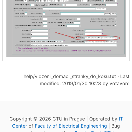
help/vlozeni_domaci_stranky_do_kosu.txt
· Last
modified: 2019/01/30 10:28 by
votavon1
Copyright © 2026 CTU in Prague | Operated by
IT
Center
of
Faculty of Electrical Engineering
| Bug