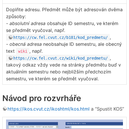
Doplňte adresu. Předmět může být adresován dvěma
způsoby:
-
absolutní adresa
obsahuje ID semestru, ve kterém
se předmět vyučoval, např.
,
https://cw.fel.cvut.cz/b181/kod_predmetu/
-
obecná adresa
neobsahuje ID semestru, ale obecný
text
, např.
wiki
,
https://cw.fel.cvut.cz/wiki/kod_predmetu/
takový odkaz vždy vede na stránky předmětu buď v
aktuálním semestru nebo nejbližším předchozím
semestru, ve kterém se předmět vyučoval.
Návod pro rozvrháře
https://ikos.cvut.cz/ikoshtml/kos.html
a “Spustit KOS”