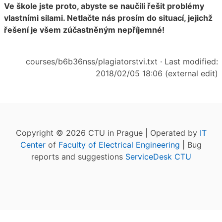
Ve škole jste proto, abyste se naučili řešit problémy
vlastními silami. Netlačte nás prosím do situací, jejichž
řešení je všem zúčastněným nepříjemné!
courses/b6b36nss/plagiatorstvi.txt
· Last modified:
2018/02/05 18:06 (external edit)
Copyright © 2026 CTU in Prague | Operated by
IT
Center
of
Faculty of Electrical Engineering
| Bug
reports and suggestions
ServiceDesk CTU